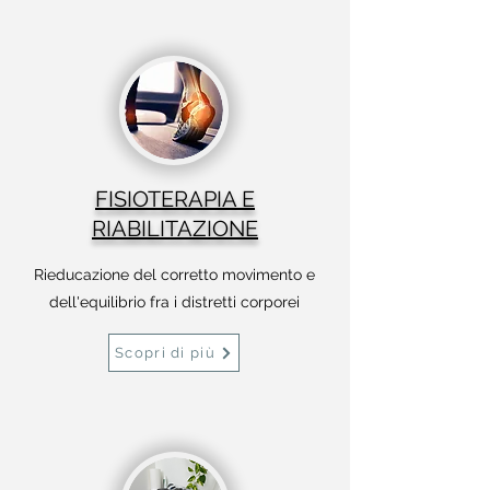
FISIOTERAPIA E
RIABILITAZIONE
Rieducazione del corretto movimento e
dell'equilibrio fra i distretti corporei
Scopri di più